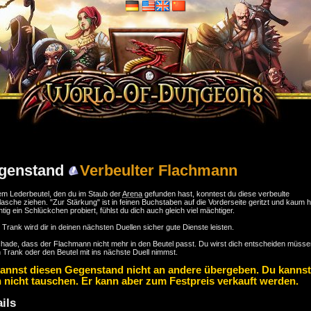
genstand
Verbeulter Flachmann
m Lederbeutel, den du im Staub der
Arena
gefunden hast, konntest du diese verbeulte
flasche ziehen. "Zur Stärkung" ist in feinen Buchstaben auf die Vorderseite geritzt und kaum 
htig ein Schlückchen probiert, fühlst du dich auch gleich viel mächtiger.
 Trank wird dir in deinen nächsten Duellen sicher gute Dienste leisten.
hade, dass der Flachmann nicht mehr in den Beutel passt. Du wirst dich entscheiden müsse
 Trank oder den Beutel mit ins nächste Duell nimmst.
annst diesen Gegenstand nicht an andere übergeben. Du kannst
 nicht tauschen. Er kann aber zum Festpreis verkauft werden.
ils