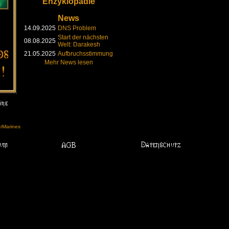
Enzyklopädie
News
14.09.2025
DNS Problem
Start der nächsten
08.08.2025
Welt: Darakesh
21.05.2025
Aufbruchsstimmung
Mehr News lesen
arMarines