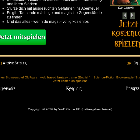
und ihren Stärken
Die Jägerin
Stürze dich mit ausgesuchten Gefährten ins Abenteuer
Es gibt Tausende mächtige und magische Gegenstände
zu finden
Und das alles - wenn du magst - völlig kostenlos
Jetzt mitspielen
ches Browserspiel OldAges
web based fantasy game (English)
Science-Fiction Browserspiel St
Jetzt kostenlos spielen!
Copyright © 2026 by WoD Game UG (haftungsbeschränkt)