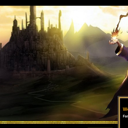
Wo
Fa