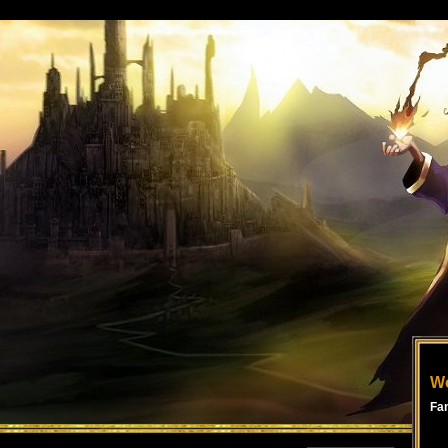
Wo
Fa