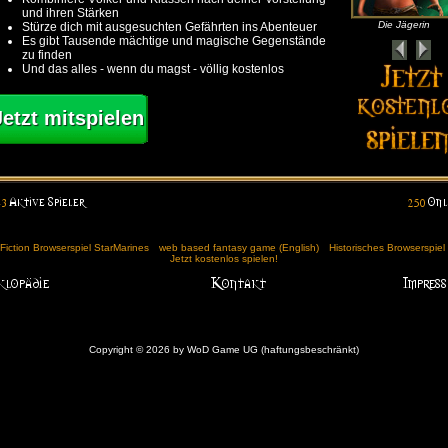
und ihren Stärken
Die Jägerin
Stürze dich mit ausgesuchten Gefährten ins Abenteuer
Es gibt Tausende mächtige und magische Gegenstände
zu finden
Und das alles - wenn du magst - völlig kostenlos
Jetzt mitspielen
Fiction Browserspiel StarMarines
web based fantasy game (English)
Historisches Browserspie
Jetzt kostenlos spielen!
Copyright © 2026 by WoD Game UG (haftungsbeschränkt)