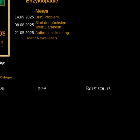
Enzyklopädie
News
14.09.2025
DNS Problem
Start der nächsten
08.08.2025
Welt: Darakesh
21.05.2025
Aufbruchsstimmung
Mehr News lesen
l OldAges