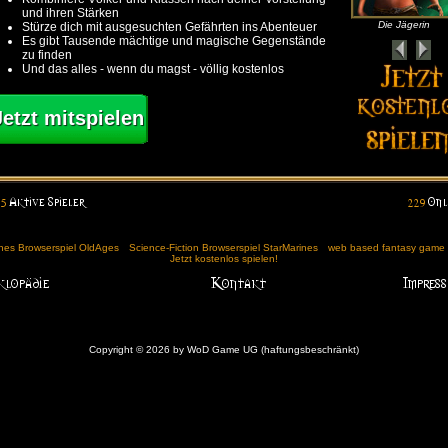
und ihren Stärken
Die Jägerin
Stürze dich mit ausgesuchten Gefährten ins Abenteuer
Es gibt Tausende mächtige und magische Gegenstände
zu finden
Und das alles - wenn du magst - völlig kostenlos
Jetzt mitspielen
ches Browserspiel OldAges
Science-Fiction Browserspiel StarMarines
web based fantasy game (
Jetzt kostenlos spielen!
Copyright © 2026 by WoD Game UG (haftungsbeschränkt)