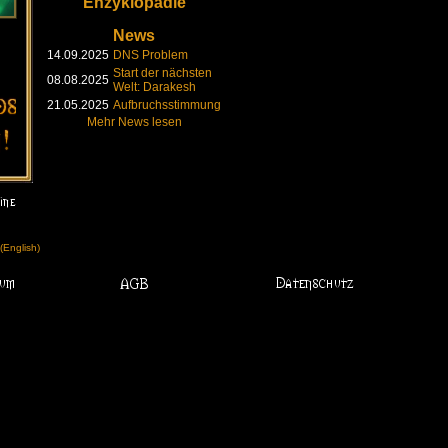
Enzyklopädie
News
14.09.2025
DNS Problem
Start der nächsten
08.08.2025
Welt: Darakesh
21.05.2025
Aufbruchsstimmung
Mehr News lesen
English)