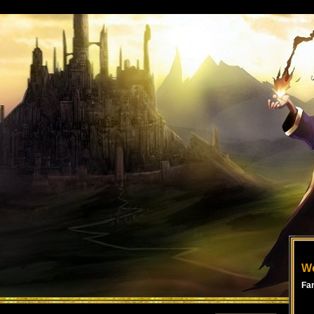
Wo
Fa