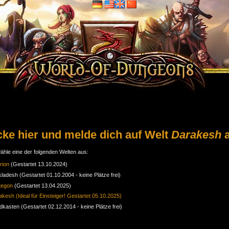
cke hier und melde dich auf Welt
Darakesh
a
ähle eine der folgenden Welten aus:
rion
(Gestartet 13.10.2024)
kladesh (Gestartet 01.10.2004 - keine Plätze frei)
tegon
(Gestartet 13.04.2025)
kesh (Ideal für Einsteiger! Gestartet 05.10.2025)
dkasten (Gestartet 02.12.2014 - keine Plätze frei)